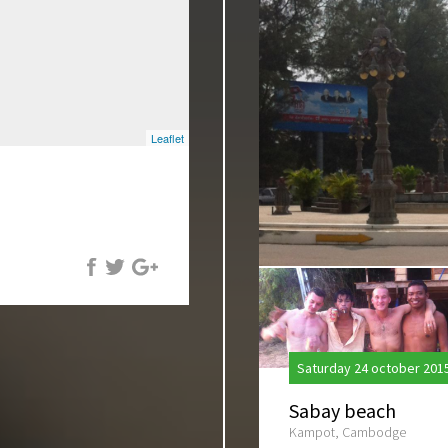
Leaflet
Saturday 24 october 201
Sabay beach
Kampot, Cambodge