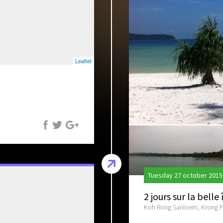
Leaflet
Tuesday 27 october 2015
2 jours sur la bell
Koh Rong Sanloem, Krong P