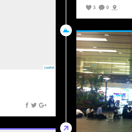
3
0
Leaflet