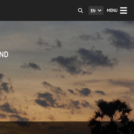
MENU
EN
AND