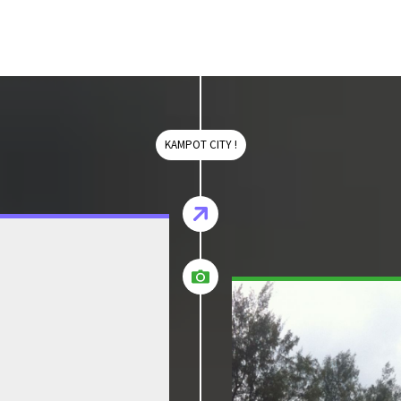
KAMPOT CITY !