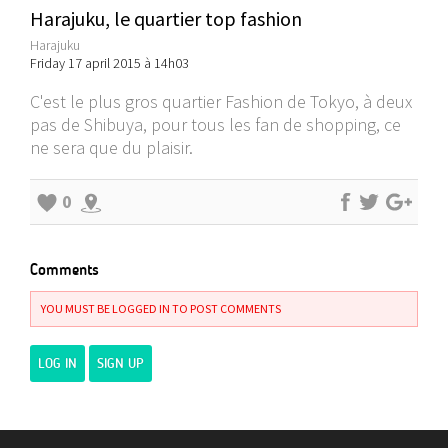
Harajuku, le quartier top fashion
Harajuku
Friday 17 april 2015 à 14h03
C'est le plus gros quartier Fashion de Tokyo, à deux
pas de Shibuya, pour tous les fan de shopping, ce
ne sera que du plaisir.
0
Comments
YOU MUST BE LOGGED IN TO POST COMMENTS
LOG IN
SIGN UP