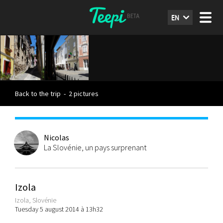
EN
Back to the trip
-
2 pictures
Nicolas
La Slovénie, un pays surprenant
Izola
Izola, Slovénie
Tuesday 5 august 2014 à 13h32