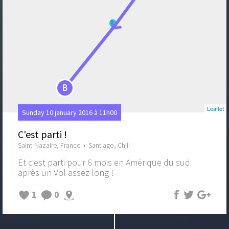
B
Leaflet
Sunday 10 january 2016 à 11h00
C'est parti !
Saint-Nazaire, France
›
Santiago, Chili
Et c'est parti pour 6 mois en Amérique du sud
après un Vol assez long !
1
0