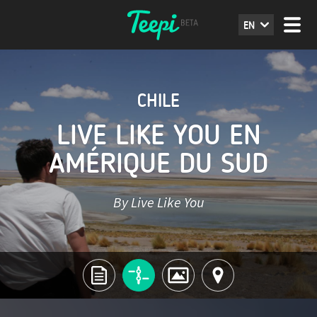
EN
CHILE
LIVE LIKE YOU EN
AMÉRIQUE DU SUD
By Live Like You