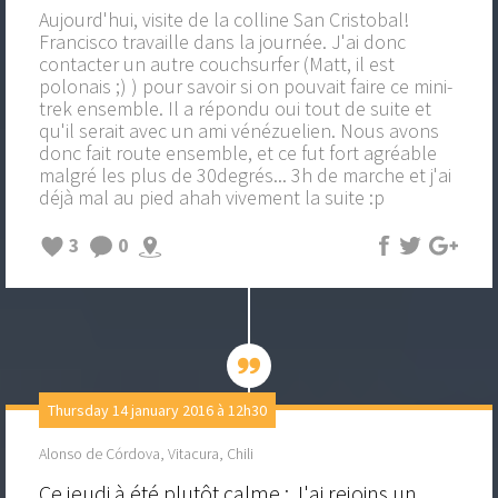
Aujourd'hui, visite de la colline San Cristobal!
Francisco travaille dans la journée. J'ai donc
contacter un autre couchsurfer (Matt, il est
polonais ;) ) pour savoir si on pouvait faire ce mini-
trek ensemble. Il a répondu oui tout de suite et
qu'il serait avec un ami vénézuelien. Nous avons
donc fait route ensemble, et ce fut fort agréable
malgré les plus de 30degrés... 3h de marche et j'ai
déjà mal au pied ahah vivement la suite :p
3
0
Thursday 14 january 2016 à 12h30
Alonso de Córdova, Vitacura, Chili
Ce jeudi à été plutôt calme : J'ai rejoins un