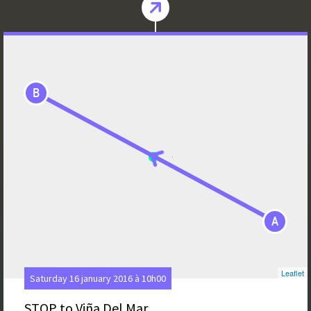
B
A
Leaflet
Saturday 16 january 2016 à 10h00
STOP to Viña Del Mar