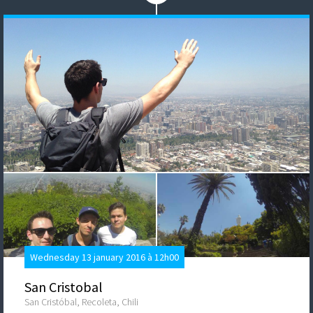
Wednesday 13 january 2016 à 12h00
San Cristobal
San Cristóbal, Recoleta, Chili