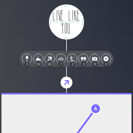
5
15
20
7
2
3
9
5
A