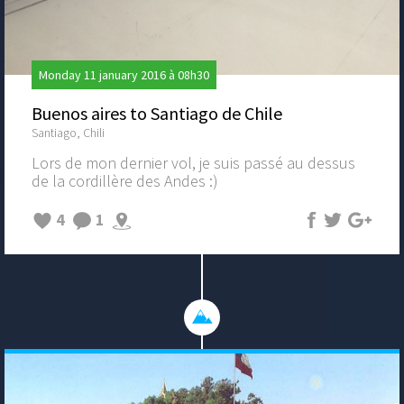
Monday 11 january 2016 à 08h30
Buenos aires to Santiago de Chile
Santiago, Chili
Lors de mon dernier vol, je suis passé au dessus
de la cordillère des Andes :)
4
1