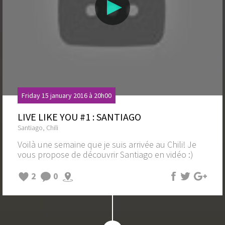
Friday 15 january 2016 à 20h00
LIVE LIKE YOU #1 : SANTIAGO
Santiago, Chili
Voilà une semaine que je suis arrivée au Chili! Je
vous propose de découvrir Santiago en vidéo :)
2
0