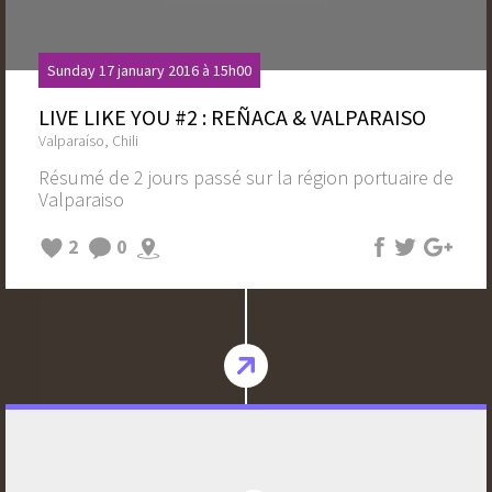
Sunday 17 january 2016 à 15h00
LIVE LIKE YOU #2 : REÑACA & VALPARAISO
Valparaíso, Chili
Résumé de 2 jours passé sur la région portuaire de
Valparaiso
2
0