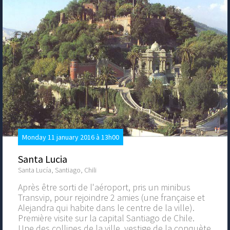
Monday 11 january 2016 à 13h00
Santa Lucia
Santa Lucía, Santiago, Chili
Après être sorti de l'aéroport, pris un minibus
Transvip, pour rejoindre 2 amies (une française et
Alejandra qui habite dans le centre de la ville).
Première visite sur la capital Santiago de Chile.
Une des collines de la ville, vestige de la conquète