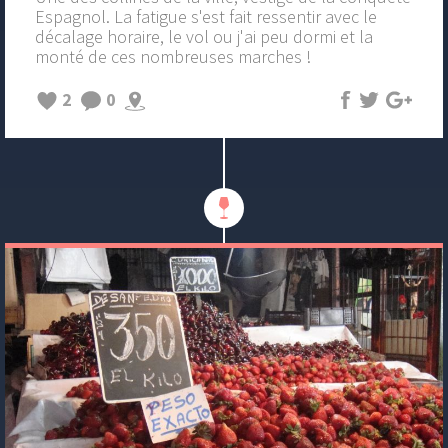
Espagnol. La fatigue s'est fait ressentir avec le
décalage horaire, le vol ou j'ai peu dormi et la
monté de ces nombreuses marches !
2
0