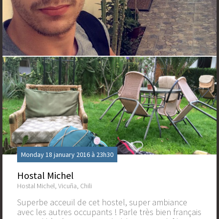
Monday 18 january 2016 à 23h30
Hostal Michel
Hostal Michel, Vicuña, Chili
Superbe acceuil de cet hostel, super ambiance
avec les autres occupants ! Parle très bien français