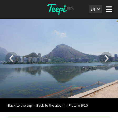
EN
Back to the trip
-
Back to the album
-
Picture 6/10