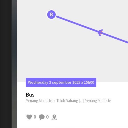
B
Wednesday 2 september 2015 à 15h00
Bus
Penang Malaisie
›
Teluk Bahang [...] Penang Malaisie
0
0