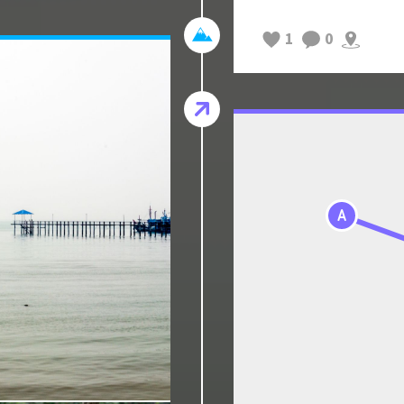
1
0
A