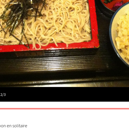
 2/3
n en solitaire