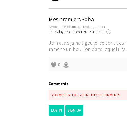
Mes premiers Soba
Kyoto, Préfecture de Kyoto, Japon
Thursday 25 october 2012 à 13h39
?
Je n'avais jamais goûté, ce sont des n
ramène un bouillon dans lequel il faut 
0
Comments
YOU MUST BE LOGGED IN TO POST COMMENTS
LOG IN
SIGN UP