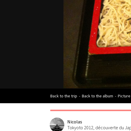
Back to the trip
-
Back to the album
-
Picture
Nicolas
Tokyoto 2012, découverte du Japo