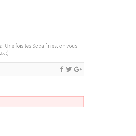
a. Une fois les Soba finies, on vous
ux :)