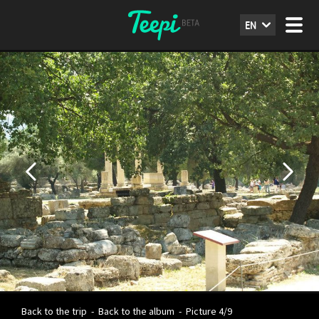
EN
Back to the trip
-
Back to the album
-
Picture 4/9