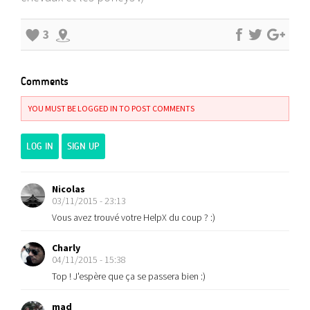
3
Comments
YOU MUST BE LOGGED IN TO POST COMMENTS
LOG IN
SIGN UP
Nicolas
03/11/2015 - 23:13
Vous avez trouvé votre HelpX du coup ? :)
Charly
04/11/2015 - 15:38
Top ! J'espère que ça se passera bien :)
mad