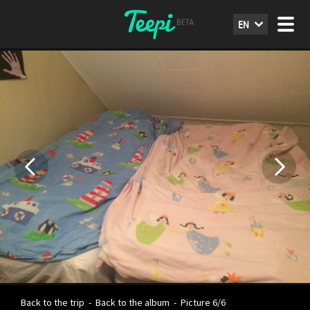
EN
Back to the trip
-
Back to the album
-
Picture 6/6