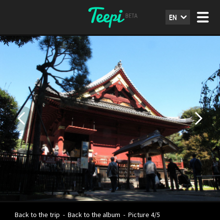
EN
Back to the trip
-
Back to the album
-
Picture 4/5