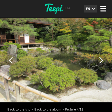
EN
Back to the trip
-
Back to the album
-
Picture 4/11