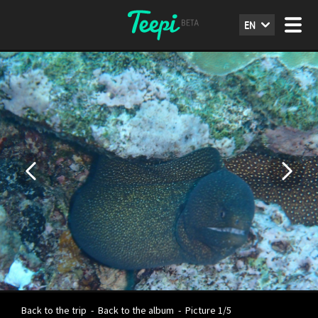
EN
Back to the trip
-
Back to the album
-
Picture 1/5