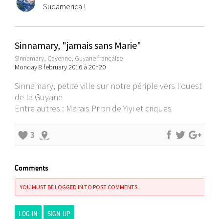
Sudamerica !
Sinnamary, "jamais sans Marie"
Sinnamary, Cayenne, Guyane française
Monday 8 february 2016 à 20h20
Sinnamary, petite ville sur notre périple vers l'ouest
de la Guyane
Entre autres : Marais Pripri de Yiyi et criques
3
Comments
YOU MUST BE LOGGED IN TO POST COMMENTS
LOG IN
SIGN UP