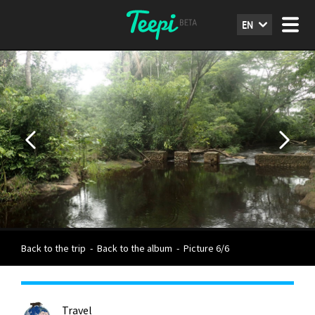
EN
Back to the trip
-
Back to the album
-
Picture 6/6
Travel