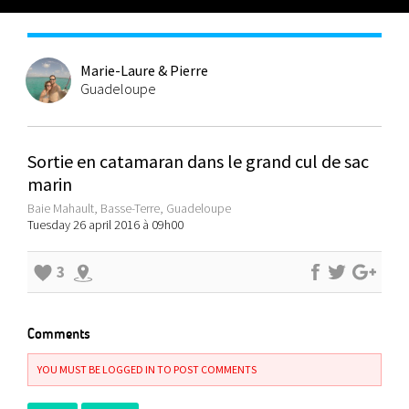
Marie-Laure & Pierre
Guadeloupe
Sortie en catamaran dans le grand cul de sac
marin
Baie Mahault, Basse-Terre, Guadeloupe
Tuesday 26 april 2016 à 09h00
3
Comments
YOU MUST BE LOGGED IN TO POST COMMENTS