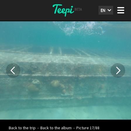
EN
Back to the trip
-
Back to the album
-
Picture 17/88