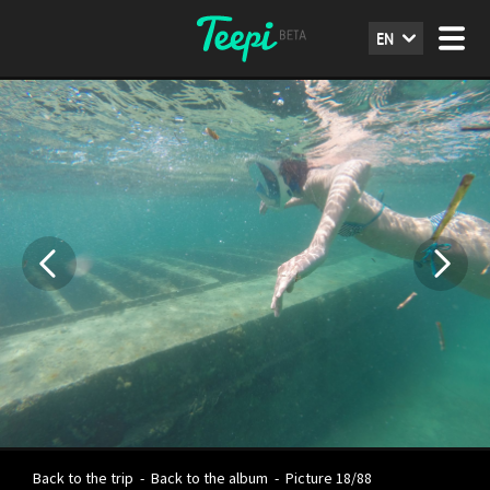
EN
Back to the trip
-
Back to the album
-
Picture 18/88