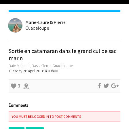
Marie-Laure & Pierre
Guadeloupe
Sortie en catamaran dans le grand cul de sac
marin
Baie Mahault, Basse-Terre, Guadeloupe
Tuesday 26 april 2016 à 09h00
3
Comments
YOU MUST BE LOGGED IN TO POST COMMENTS