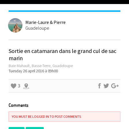
Marie-Laure & Pierre
Guadeloupe
Sortie en catamaran dans le grand cul de sac
marin
Baie Mahault, Basse-Terre, Guadeloupe
Tuesday 26 april 2016 à 09h00
3
Comments
YOU MUST BE LOGGED IN TO POST COMMENTS