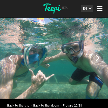
EN
Back to the trip
-
Back to the album
-
Picture 20/88