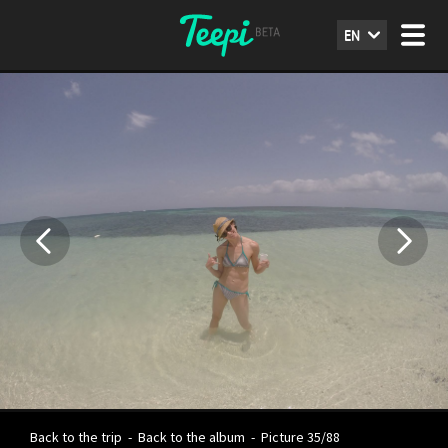
EN
Back to the trip
-
Back to the album
-
Picture 35/88