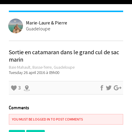
Marie-Laure & Pierre
Guadeloupe
Sortie en catamaran dans le grand cul de sac
marin
Baie Mahault, Basse-Terre, Guadeloupe
Tuesday 26 april 2016 à 09h00
3
Comments
YOU MUST BE LOGGED IN TO POST COMMENTS