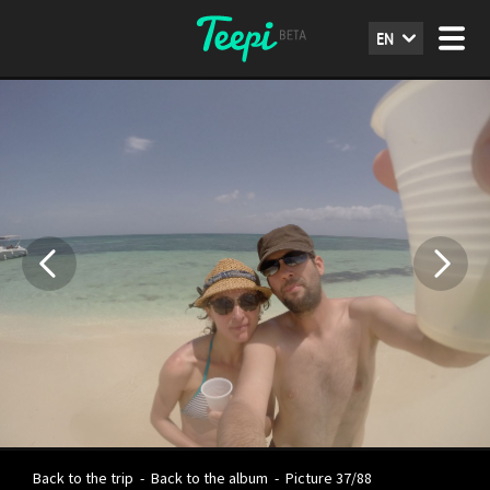
EN
Back to the trip
-
Back to the album
-
Picture 37/88