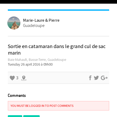
Marie-Laure & Pierre
Guadeloupe
Sortie en catamaran dans le grand cul de sac
marin
Baie Mahault, Basse-Terre, Guadeloupe
Tuesday 26 april 2016 à 09h00
3
Comments
YOU MUST BE LOGGED IN TO POST COMMENTS