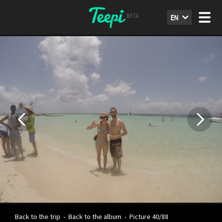
EN
Back to the trip
-
Back to the album
-
Picture 40/88