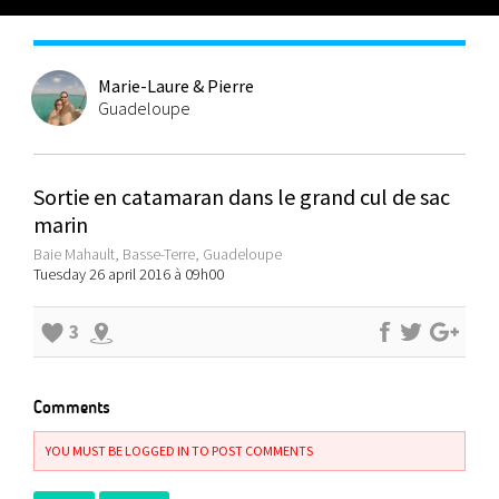
Marie-Laure & Pierre
Guadeloupe
Sortie en catamaran dans le grand cul de sac
marin
Baie Mahault, Basse-Terre, Guadeloupe
Tuesday 26 april 2016 à 09h00
3
Comments
YOU MUST BE LOGGED IN TO POST COMMENTS