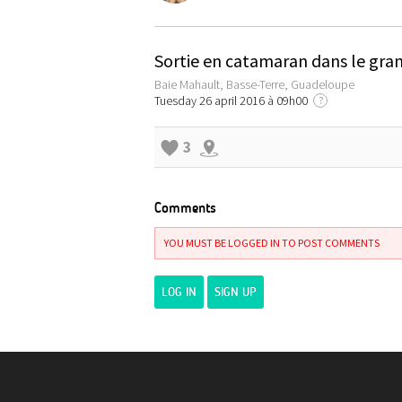
Sortie en catamaran dans le gran
Baie Mahault, Basse-Terre, Guadeloupe
Tuesday 26 april 2016 à 09h00
?
3
Comments
YOU MUST BE LOGGED IN TO POST COMMENTS
LOG IN
SIGN UP