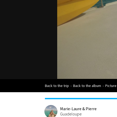
Back to the trip
-
Back to the album
-
Picture
Marie-Laure & Pierre
Guadeloupe