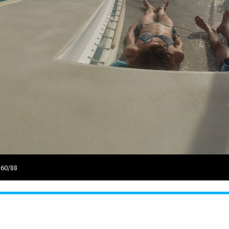
 60/88