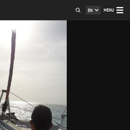
MENU
EN