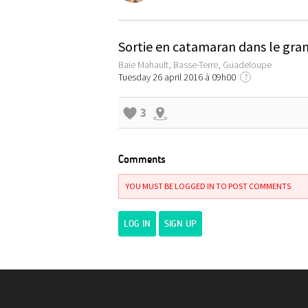
Sortie en catamaran dans le gran
Baie Mahault, Basse-Terre, Guadeloupe
Tuesday 26 april 2016 à 09h00
?
3
Comments
YOU MUST BE LOGGED IN TO POST COMMENTS
LOG IN
SIGN UP