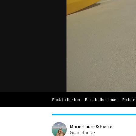
Back to the trip
-
Back to the album
-
Picture
Marie-Laure & Pierre
Guadeloupe