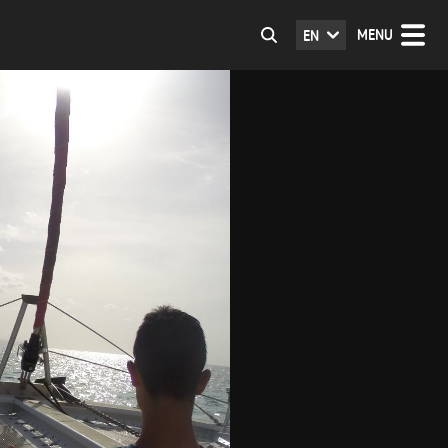
MENU
EN