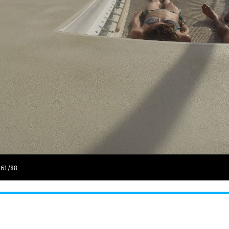
 61/88