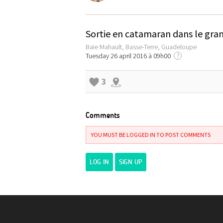
Sortie en catamaran dans le gran
Baie Mahault, Basse-Terre, Guadeloupe
Tuesday 26 april 2016 à 09h00
?
3
Comments
YOU MUST BE LOGGED IN TO POST COMMENTS
LOG IN
SIGN UP