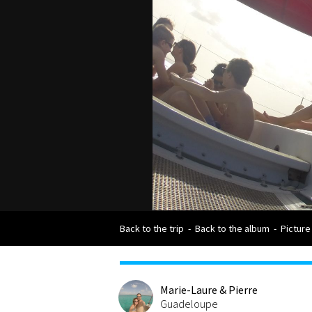
Back to the trip
-
Back to the album
-
Picture
Marie-Laure & Pierre
Guadeloupe