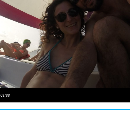
 68/88