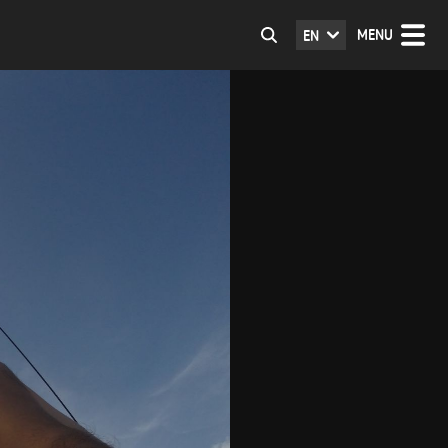
MENU
EN