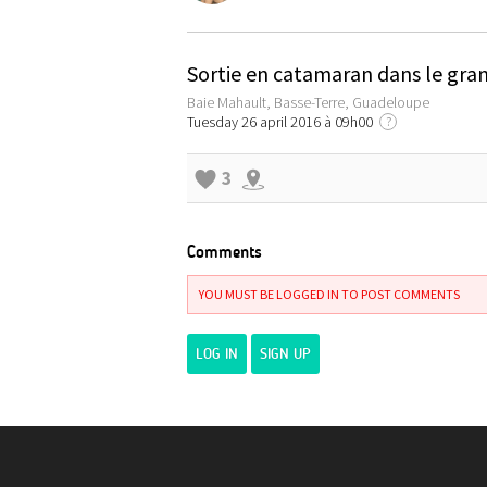
Sortie en catamaran dans le gran
Baie Mahault, Basse-Terre, Guadeloupe
Tuesday 26 april 2016 à 09h00
?
3
Comments
YOU MUST BE LOGGED IN TO POST COMMENTS
LOG IN
SIGN UP