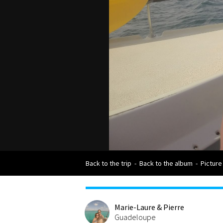
Back to the trip
-
Back to the album
-
Picture
Marie-Laure & Pierre
Guadeloupe