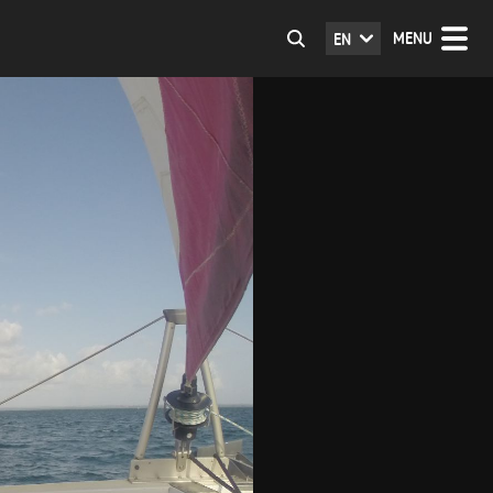
MENU
EN