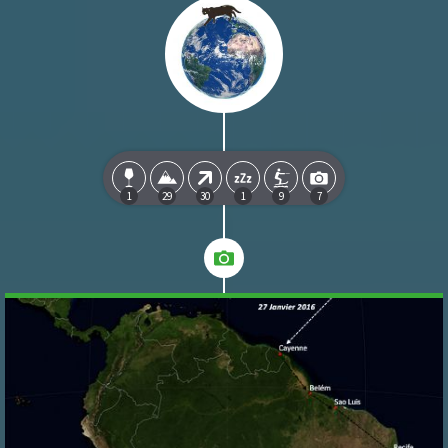
1
29
30
1
9
7