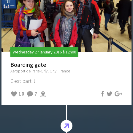
Wednesday 27 january 2016 à 12h00
Boarding gate
Aéroport de Paris-Orly, Orly, France
C'est parti !
10
7