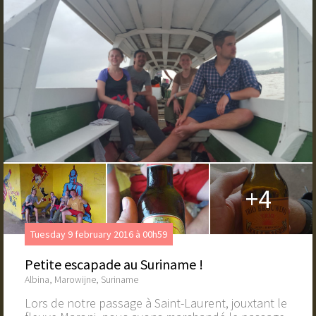
+4
Tuesday 9 february 2016 à 00h59
Petite escapade au Suriname !
Albina, Marowijne, Suriname
Lors de notre passage à Saint-Laurent, jouxtant le