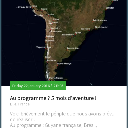
Friday 22 january 2016 à 21h05
Au programme ? 5 mois d'aventure !
Lille, France
Voici brièvement le périple que nous avons prévu
de réaliser !
Au programme : Guyane française, Brésil,