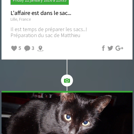
L'affaire est dans le sac...
Lille, France
Il est temps de préparer les sacs..!
Préparation du sac de Matthieu
5
3