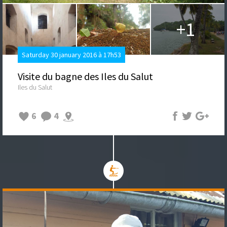
+1
Saturday 30 january 2016 à 17h53
Visite du bagne des Iles du Salut
Iles du Salut
6
4