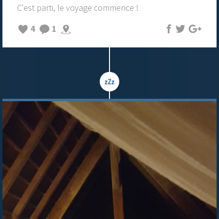
C'est parti, le voyage commence !
4
1