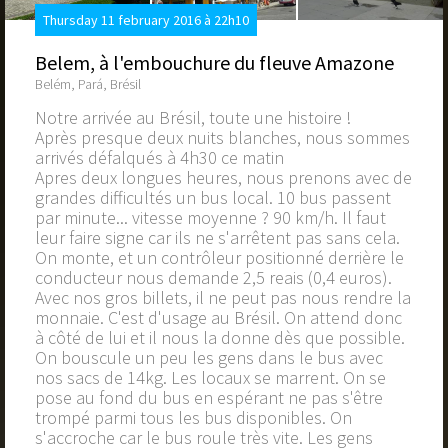
Thursday 11 february 2016 à 22h10
Belem, à l'embouchure du fleuve Amazone
Belém, Pará, Brésil
Notre arrivée au Brésil, toute une histoire !
Après presque deux nuits blanches, nous sommes
arrivés défalqués à 4h30 ce matin
Apres deux longues heures, nous prenons avec de
grandes difficultés un bus local. 10 bus passent
par minute... vitesse moyenne ? 90 km/h. Il faut
leur faire signe car ils ne s'arrêtent pas sans cela.
On monte, et un contrôleur positionné derrière le
conducteur nous demande 2,5 reais (0,4 euros).
Avec nos gros billets, il ne peut pas nous rendre la
monnaie. C'est d'usage au Brésil. On attend donc
à côté de lui et il nous la donne dès que possible.
On bouscule un peu les gens dans le bus avec
nos sacs de 14kg. Les locaux se marrent. On se
pose au fond du bus en espérant ne pas s'être
trompé parmi tous les bus disponibles. On
s'accroche car le bus roule très vite. Les gens