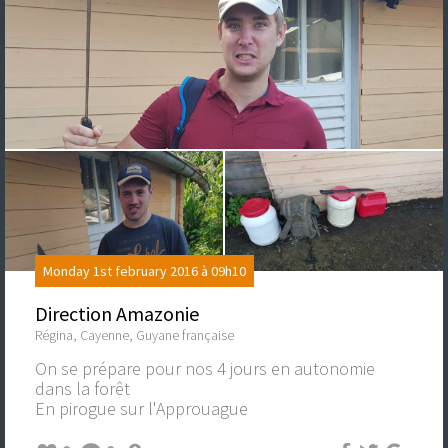
Monday 1st february 2016 à 09h10
Direction Amazonie
Régina, Cayenne, Guyane française
On se prépare pour nos 4 jours en autonomie
dans la forêt
En pirogue sur l'Approuague