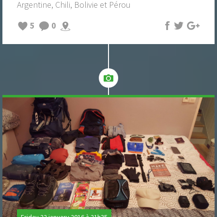
Argentine, Chili, Bolivie et Pérou
5
0
Friday 22 january 2016 à 21h35