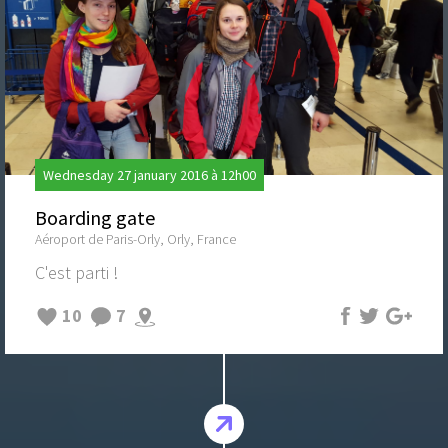
Wednesday 27 january 2016 à 12h00
Boarding gate
Aéroport de Paris-Orly, Orly, France
C'est parti !
10
7