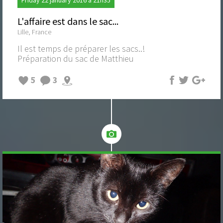
L'affaire est dans le sac...
Lille, France
Il est temps de préparer les sacs..!
Préparation du sac de Matthieu
5
3