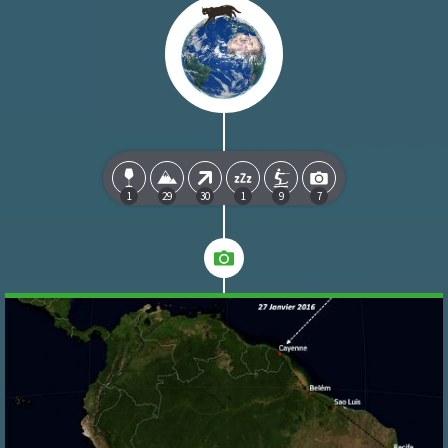
1
29
30
1
9
7