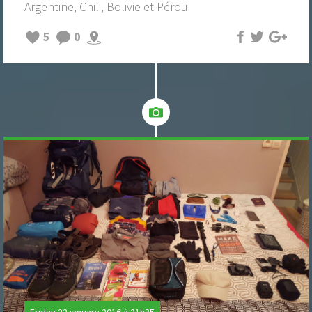
Argentine, Chili, Bolivie et Pérou
5
0
Friday 22 january 2016 à 21h35