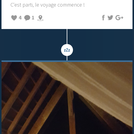
C'est parti, le voyage commence !
4
1