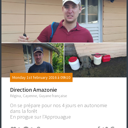
Monday 1st february 2016 à 09h10
Direction Amazonie
Régina, Cayenne, Guyane française
On se prépare pour nos 4 jours en autonomie
dans la forêt
En pirogue sur l'Approuague