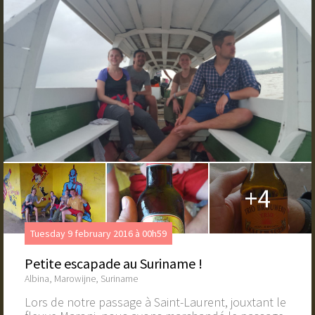
+4
Tuesday 9 february 2016 à 00h59
Petite escapade au Suriname !
Albina, Marowijne, Suriname
Lors de notre passage à Saint-Laurent, jouxtant le