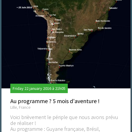
Friday 22 january 2016 à 21h05
Au programme ? 5 mois d'aventure !
Lille, France
Voici brièvement le périple que nous avons prévu
de réaliser !
Au programme : Guyane française, Brésil,