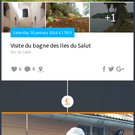
+1
Saturday 30 january 2016 à 17h53
Visite du bagne des Iles du Salut
Iles du Salut
6
4