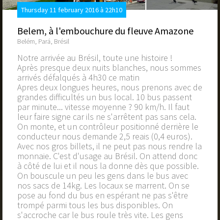
Thursday 11 february 2016 à 22h10
Belem, à l'embouchure du fleuve Amazone
Belém, Pará, Brésil
Notre arrivée au Brésil, toute une histoire !
Après presque deux nuits blanches, nous sommes
arrivés défalqués à 4h30 ce matin
Apres deux longues heures, nous prenons avec de
grandes difficultés un bus local. 10 bus passent
par minute... vitesse moyenne ? 90 km/h. Il faut
leur faire signe car ils ne s'arrêtent pas sans cela.
On monte, et un contrôleur positionné derrière le
conducteur nous demande 2,5 reais (0,4 euros).
Avec nos gros billets, il ne peut pas nous rendre la
monnaie. C'est d'usage au Brésil. On attend donc
à côté de lui et il nous la donne dès que possible.
On bouscule un peu les gens dans le bus avec
nos sacs de 14kg. Les locaux se marrent. On se
pose au fond du bus en espérant ne pas s'être
trompé parmi tous les bus disponibles. On
s'accroche car le bus roule très vite. Les gens