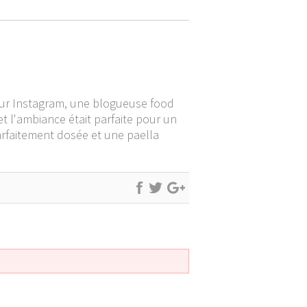
 sur Instagram, une blogueuse food
l et l'ambiance était parfaite pour un
parfaitement dosée et une paella