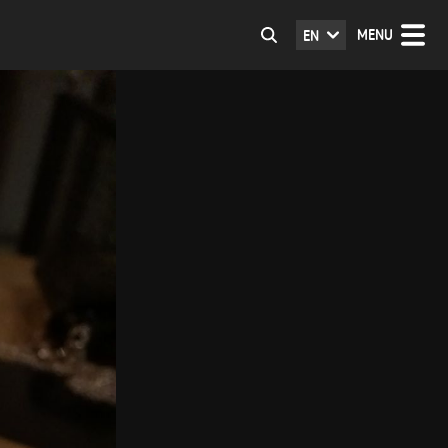
MENU
EN