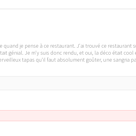
te quand je pense à ce restaurant. J'ai trouvé ce restaurant
'était génial. Je m'y suis donc rendu, et oui, la déco était coo
 merveilleux tapas qu'il faut absolument goûter, une sangria 