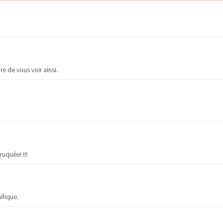
e de vous voir ainsi.
ruquée! !!!
ifique.