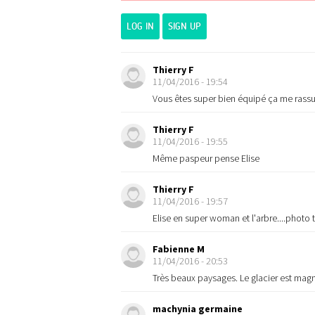
LOG IN
SIGN UP
Thierry F
11/04/2016 - 19:54
Vous êtes super bien équipé ça me rassur
Thierry F
11/04/2016 - 19:55
Même paspeur pense Elise
Thierry F
11/04/2016 - 19:57
Elise en super woman et l'arbre....photo t
Fabienne M
11/04/2016 - 20:53
Très beaux paysages. Le glacier est magn
machynia germaine