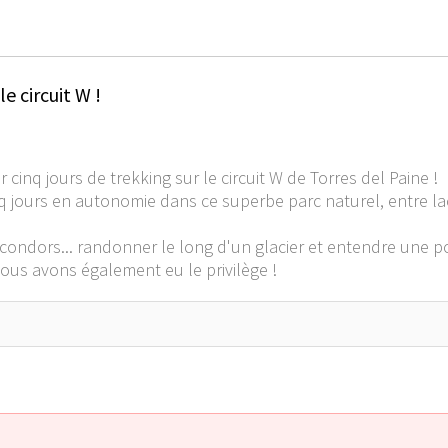
le circuit W !
 cinq jours de trekking sur le circuit W de Torres del Paine !
q jours en autonomie dans ce superbe parc naturel, entre l
 condors... randonner le long d'un glacier et entendre une p
nous avons également eu le privilège !