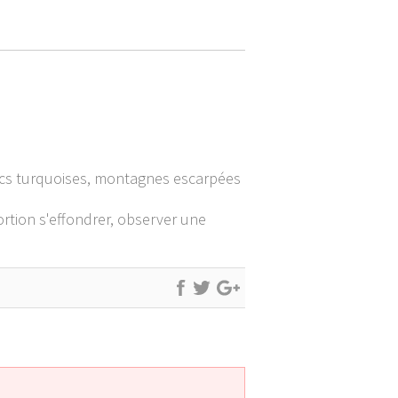
acs turquoises, montagnes escarpées
ortion s'effondrer, observer une