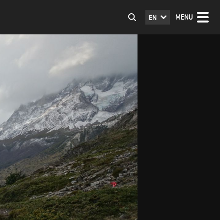
MENU
EN