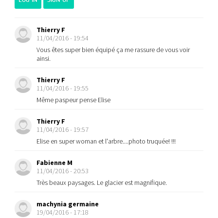
Thierry F
11/04/2016 - 19:54
Vous êtes super bien équipé ça me rassure de vous voir
ainsi.
Thierry F
11/04/2016 - 19:55
Même paspeur pense Elise
Thierry F
11/04/2016 - 19:57
Elise en super woman et l'arbre....photo truquée! !!!
Fabienne M
11/04/2016 - 20:53
Très beaux paysages. Le glacier est magnifique.
machynia germaine
19/04/2016 - 17:18