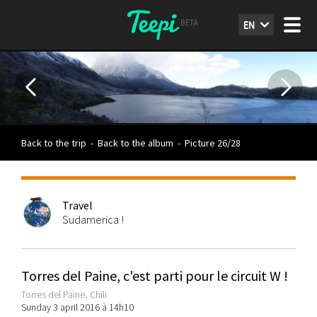
EN
Back to the trip
-
Back to the album
-
Picture 26/28
Travel
Sudamerica !
Torres del Paine, c'est parti pour le circuit W !
Torres del Paine, Chili
Sunday 3 april 2016 à 14h10