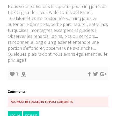
Nous voilà partis tous les quatre pour cinq jours de
trekking sur le circuit W de Torres del Paine !
100 kilomètres de randonnée sur cinq jours en
autonomie dans ce superbe parc naturel, entre lacs
turquoises, montagnes escarpées et glaciers !
Observer les renards, lapins, pics ou condors...
randonner le long d'un glacier et entendre une
portion s'effondrer, observer une avalanche...
Quelques plaisirs dont nous avons également eu le
privilège !
7
Comments
YOU MUST BE LOGGED IN TO POST COMMENTS
LOG IN
SIGN UP