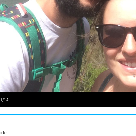
 1/14
ande