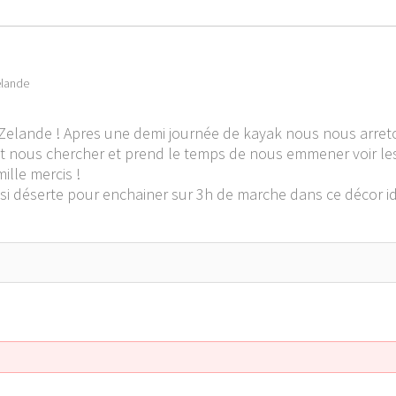
élande
 Zelande ! Apres une demi journée de kayak nous nous arret
nt nous chercher et prend le temps de nous emmener voir les 
ille mercis !
 déserte pour enchainer sur 3h de marche dans ce décor id