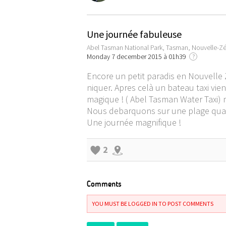
Une journée fabuleuse
Abel Tasman National Park, Tasman, Nouvelle-Z
Monday 7 december 2015 à 01h39
?
Encore un petit paradis en Nouvelle
niquer. Apres celà un bateau taxi vie
magique ! ( Abel Tasman Water Taxi) m
Nous debarquons sur une plage quasi
Une journée magnifique !
2
Comments
YOU MUST BE LOGGED IN TO POST COMMENTS