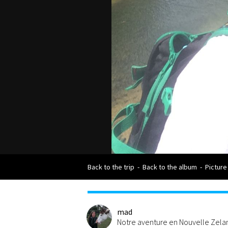
Back to the trip
-
Back to the album
-
Picture
mad
Notre aventure en Nouvelle Zel