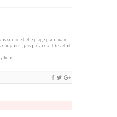
ons sur une belle plage pour pique
dauphins ( pas prévu du tt ). C'etait
yllique.