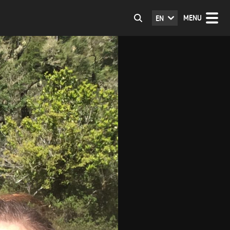
MENU
EN